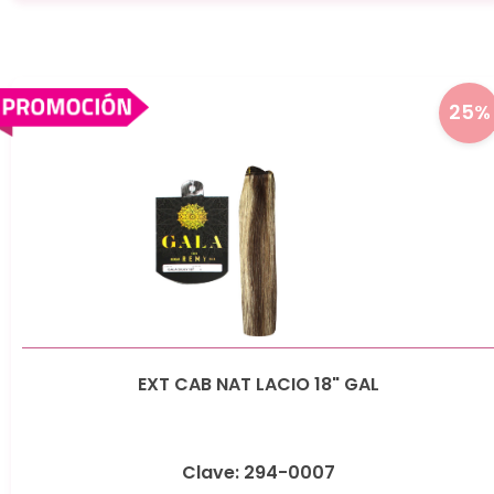
25%
EXT CAB NAT LACIO 18" GAL
Clave: 294-0007