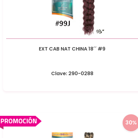
EXT CAB NAT CHINA 18´´ #9
Clave: 290-0288
30%