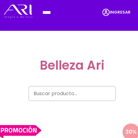
INGRESAR
Belleza Ari
30%