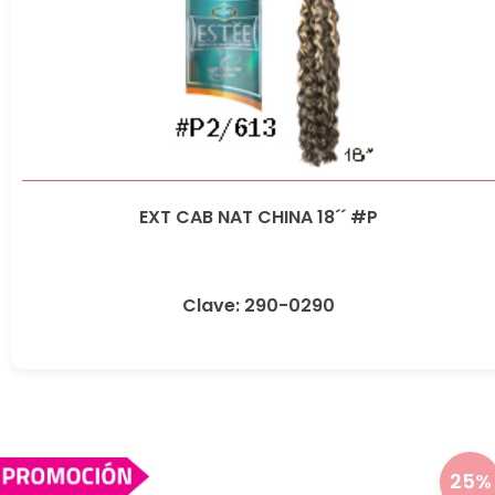
EXT CAB NAT CHINA 18´´ #P
Clave: 290-0290
25%