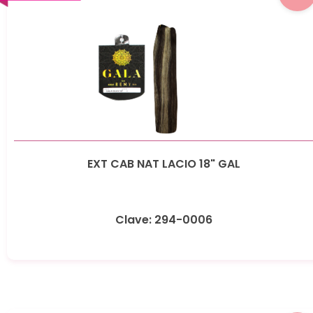
EXT CAB NAT LACIO 18" GAL
Clave: 294-0006