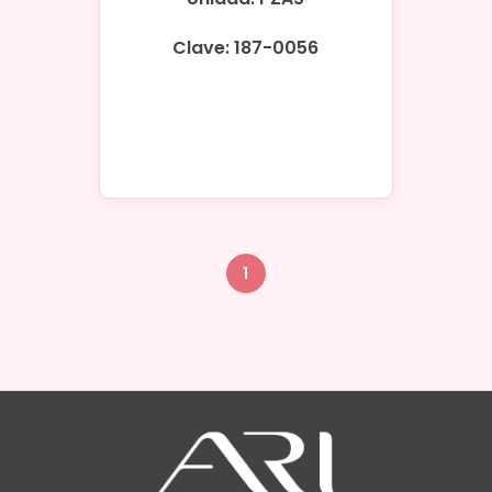
Clave: 187-0056
1