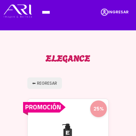
INGRESAR
ELEGANCE
⬅ REGRESAR
25%