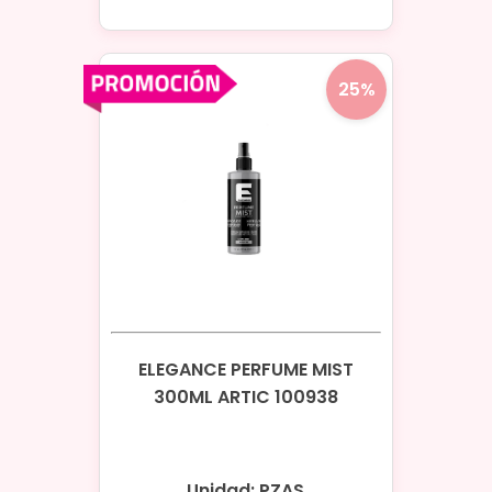
25%
ELEGANCE PERFUME MIST
300ML ARTIC 100938
Unidad: PZAS