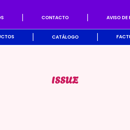
OS
CONTACTO
AVISO DE
UCTOS
FACT
CATÁLOGO
ISSUE