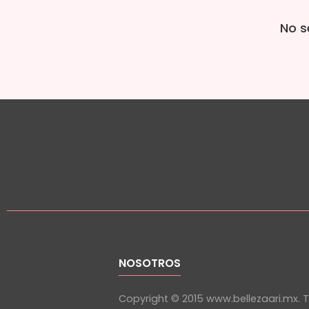
No s
NOSOTROS
Copyright © 2015 www.bellezaari.mx. 