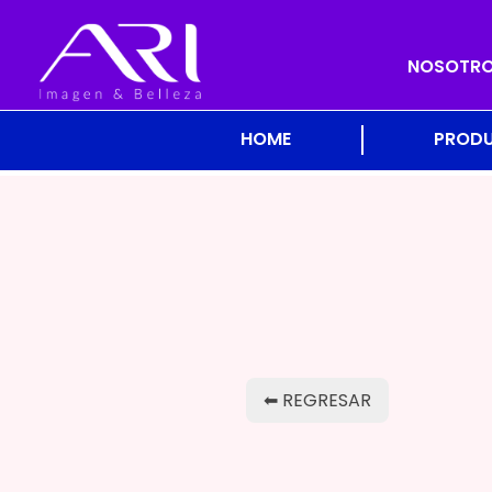
NOSOTR
HOME
PROD
⬅ REGRESAR